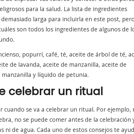
igrosos para la salud. La lista de ingredientes
s demasiado larga para incluirla en este post, per
uáles son todos los ingredientes de algunos de l
mundo.
incienso, popurrí, café, té, aceite de árbol de té, a
ite de lavanda, aceite de manzanilla, aceite de
 manzanilla y líquido de petunia.
e celebrar un ritual
 cuando se va a celebrar un ritual. Por ejemplo, 
ebra, no se puede comer antes de la celebración 
s ni de agua. Cada uno de estos consejos te ayu