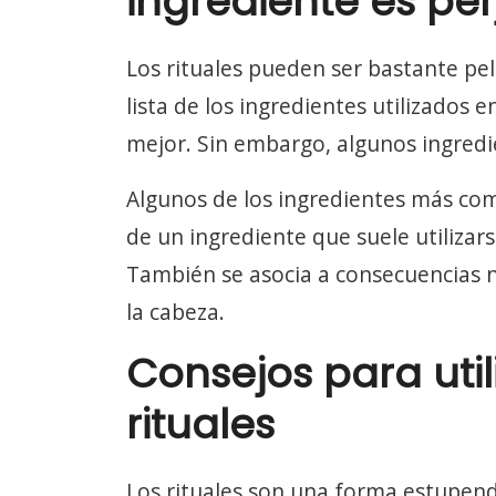
ingrediente es per
Los rituales pueden ser bastante pel
lista de los ingredientes utilizados 
mejor. Sin embargo, algunos ingredi
Algunos de los ingredientes más comu
de un ingrediente que suele utilizarse
También se asocia a consecuencias ne
la cabeza.
Consejos para util
rituales
Los rituales son una forma estupend