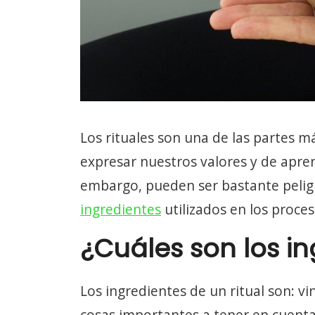
Los rituales son una de las partes 
expresar nuestros valores y de apre
embargo, pueden ser bastante peligr
ingredientes
utilizados en los proce
¿Cuáles son los i
Los ingredientes de un ritual son: vin
cosas importantes a tener en cuenta 