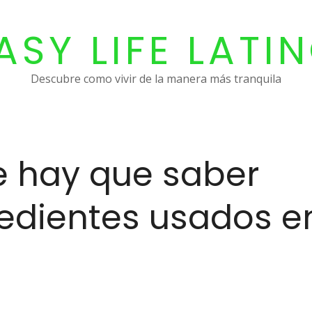
ASY LIFE LATI
Descubre como vivir de la manera más tranquila
ue hay que saber
redientes usados e