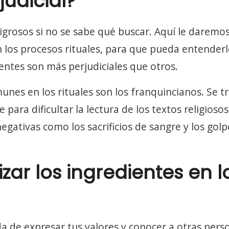
judicial?
igrosos si no se sabe qué buscar. Aquí le daremo
en los procesos rituales, para que pueda entender
entes son más perjudiciales que otros.
nes en los rituales son los franquincianos. Se t
 para dificultar la lectura de los textos religiosos
gativas como los sacrificios de sangre y los golp
izar los ingredientes en l
a de expresar tus valores y conocer a otras pers