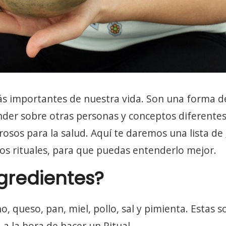
más importantes de nuestra vida. Son una forma d
nder sobre otras personas y conceptos diferentes
osos para la salud. Aquí te daremos una lista de
sos rituales, para que puedas entenderlo mejor.
ngredientes?
o, queso, pan, miel, pollo, sal y pimienta. Estas s
a la hora de hacer un Ritual.