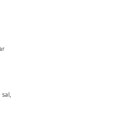
ar
 sal,