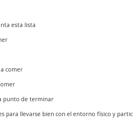
ta esta lista
mer
 a comer
 comer
 a punto de terminar
 para llevarse bien con el entorno físico y partic