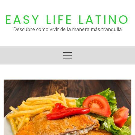
Skip
to
EASY LIFE LATINO
content
Descubre como vivir de la manera más tranquila