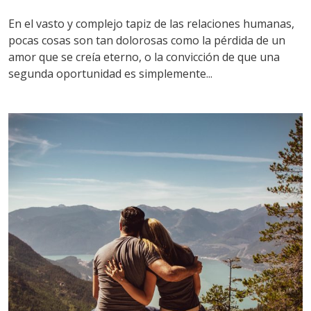
En el vasto y complejo tapiz de las relaciones humanas,
pocas cosas son tan dolorosas como la pérdida de un
amor que se creía eterno, o la convicción de que una
segunda oportunidad es simplemente...