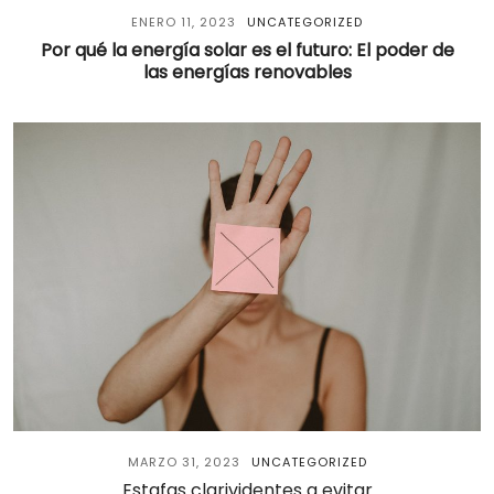
ENERO 11, 2023
UNCATEGORIZED
Por qué la energía solar es el futuro: El poder de
las energías renovables
MARZO 31, 2023
UNCATEGORIZED
Estafas clarividentes a evitar