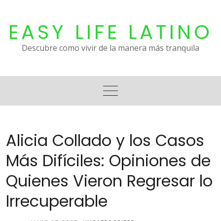
Skip
to
EASY LIFE LATINO
content
Descubre como vivir de la manera más tranquila
Alicia Collado y los Casos
Más Difíciles: Opiniones de
Quienes Vieron Regresar lo
Irrecuperable