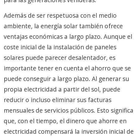
Además de ser respetuosa con el medio
ambiente, la energía solar también ofrece
ventajas económicas a largo plazo. Aunque el
coste inicial de la instalación de paneles
solares puede parecer desalentador, es
importante tener en cuenta el ahorro que se
puede conseguir a largo plazo. Al generar su
propia electricidad a partir del sol, puede
reducir o incluso eliminar sus facturas
mensuales de servicios públicos. Esto significa
que, con el tiempo, el dinero que ahorre en
electricidad compensará la inversión inicial de