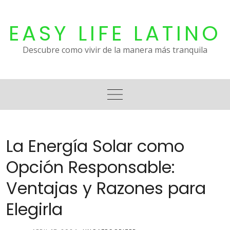
Skip
to
EASY LIFE LATINO
content
Descubre como vivir de la manera más tranquila
La Energía Solar como
Opción Responsable:
Ventajas y Razones para
Elegirla