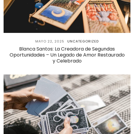
MAYO 22, 2025
UNCATEGORIZED
Blanca Santos: La Creadora de Segundas
Oportunidades – Un Legado de Amor Restaurado
y Celebrado