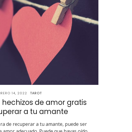
BRERO 14, 2022
TAROT
 hechizos de amor gratis
uperar a tu amante
ra de recuperar a tu amante, puede ser
o de amor adecuado. Puede que hayas oído