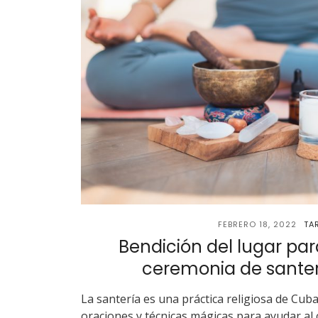
FEBRERO 18, 2022
TA
Bendición del lugar par
ceremonia de sante
La santería es una práctica religiosa de Cuba
oraciones y técnicas mágicas para ayudar al 