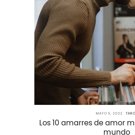
MAYO 5, 2022
TAR
Los 10 amarres de amor m
mundo