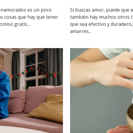
e enamorados es un poco
Si buscas amor, puede que e
as cosas que hay que tener
también hay muchos otros t
miso gratis....
que sea efectivo y duradero
amarres...