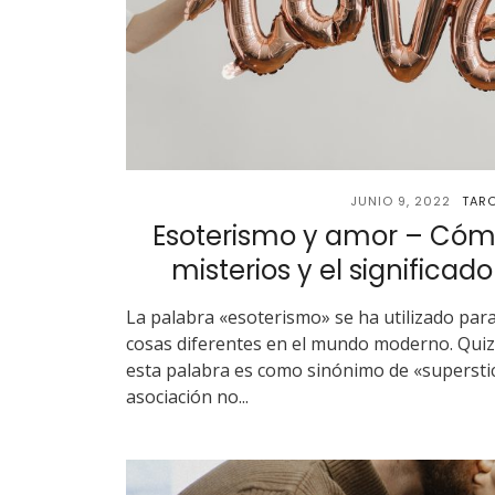
JUNIO 9, 2022
TAR
Esoterismo y amor – Cómo
misterios y el significad
La palabra «esoterismo» se ha utilizado para
cosas diferentes en el mundo moderno. Qui
esta palabra es como sinónimo de «superstic
asociación no...