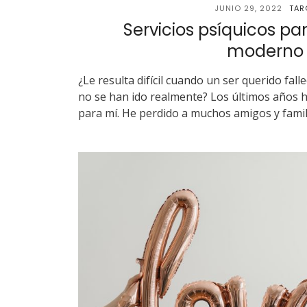
JUNIO 29, 2022
TAR
Servicios psíquicos p
moderno
¿Le resulta difícil cuando un ser querido fal
no se han ido realmente? Los últimos años 
para mí. He perdido a muchos amigos y famili