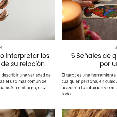
OT
M
 interpretar los
5 Señales de q
o de su relación
por u
 describir una variedad de
El tarot es una herramienta 
zás el uso más común de
cualquier persona, en cualq
ión». Sin embargo, esta
acceder a tu intuición y co
todo...