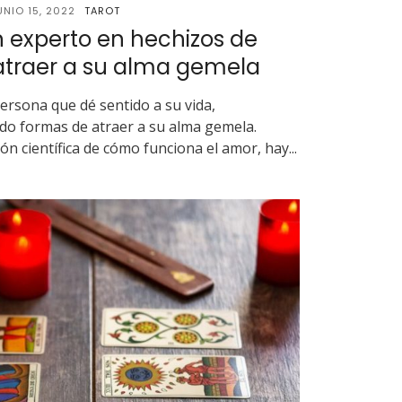
UNIO 15, 2022
TAROT
 experto en hechizos de
traer a su alma gemela
ersona que dé sentido a su vida,
o formas de atraer a su alma gemela.
n científica de cómo funciona el amor, hay...