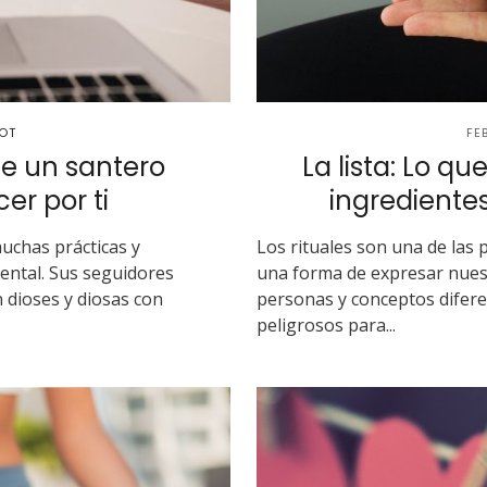
OT
FE
ue un santero
La lista: Lo q
r por ti
ingredientes
uchas prácticas y
Los rituales son una de las
dental. Sus seguidores
una forma de expresar nues
n dioses y diosas con
personas y conceptos difer
peligrosos para...