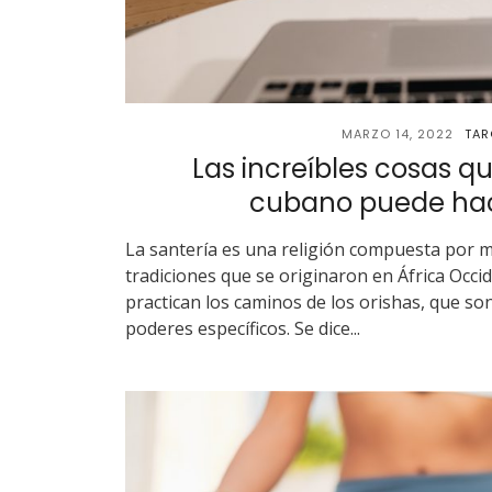
MARZO 14, 2022
TAR
Las increíbles cosas q
cubano puede hace
La santería es una religión compuesta por m
tradiciones que se originaron en África Occi
practican los caminos de los orishas, que so
poderes específicos. Se dice...