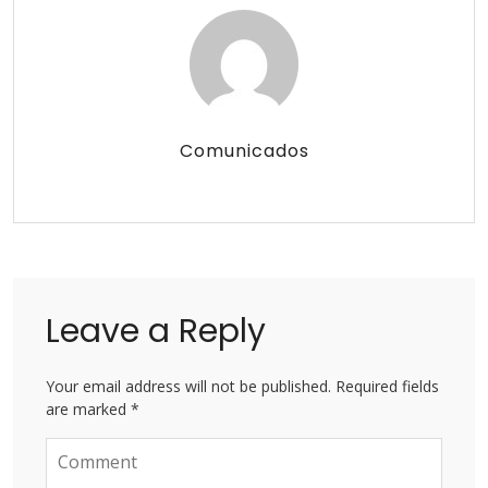
Comunicados
Leave a Reply
Your email address will not be published. Required fields
are marked *