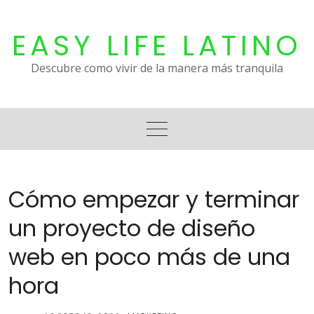
Skip
to
EASY LIFE LATINO
content
Descubre como vivir de la manera más tranquila
Cómo empezar y terminar
un proyecto de diseño
web en poco más de una
hora