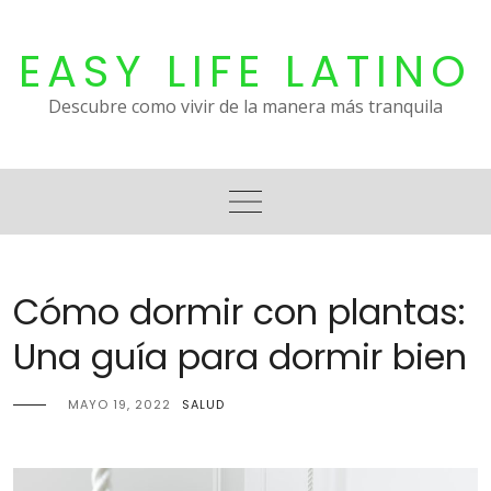
Skip
to
EASY LIFE LATINO
content
Descubre como vivir de la manera más tranquila
Cómo dormir con plantas:
Una guía para dormir bien
MAYO 19, 2022
SALUD