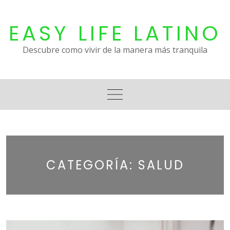
Skip
to
EASY LIFE LATINO
content
Descubre como vivir de la manera más tranquila
CATEGORÍA:
SALUD