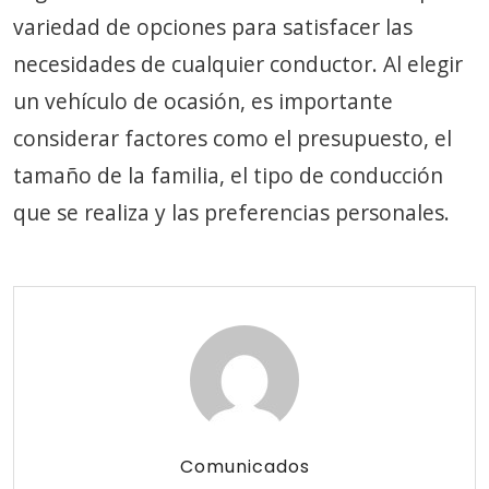
variedad de opciones para satisfacer las
necesidades de cualquier conductor. Al elegir
un vehículo de ocasión, es importante
considerar factores como el presupuesto, el
tamaño de la familia, el tipo de conducción
que se realiza y las preferencias personales.
Comunicados