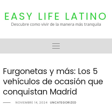
Skip
to
EASY LIFE LATINO
content
Descubre como vivir de la manera más tranquila
Furgonetas y más: Los 5
vehículos de ocasión que
conquistan Madrid
NOVIEMBRE 14, 2024
UNCATEGORIZED