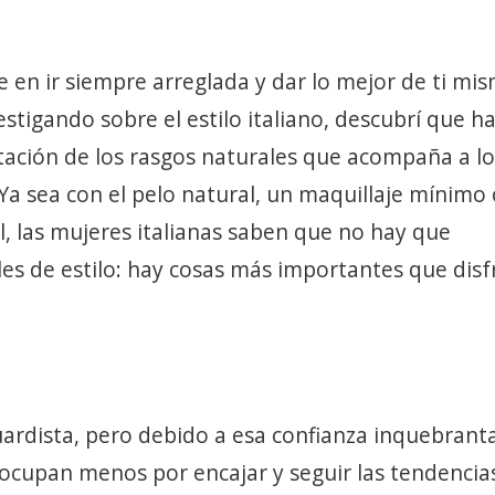
e en ir siempre arreglada y dar lo mejor de ti mi
vestigando sobre el estilo italiano, descubrí que h
ptación de los rasgos naturales que acompaña a lo
Ya sea con el pelo natural, un maquillaje mínimo
, las mujeres italianas saben que no hay que
es de estilo: hay cosas más importantes que disf
guardista, pero debido a esa confianza inquebrant
eocupan menos por encajar y seguir las tendencia