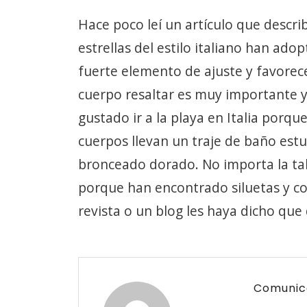
Hace poco leí un artículo que desc
estrellas del estilo italiano han ad
fuerte elemento de ajuste y favorec
cuerpo resaltar es muy importante 
gustado ir a la playa en Italia porqu
cuerpos llevan un traje de baño estu
bronceado dorado. No importa la tall
porque han encontrado siluetas y c
revista o un blog les haya dicho que
Comunic