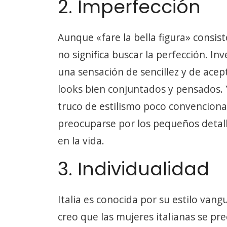
2. Imperfección
Aunque «fare la bella figura» consist
no significa buscar la perfección. In
una sensación de sencillez y de ace
looks bien conjuntados y pensados. 
truco de estilismo poco convencional
preocuparse por los pequeños detall
en la vida.
3. Individualidad
Italia es conocida por su estilo van
creo que las mujeres italianas se pr