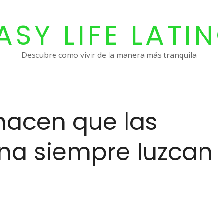
ASY LIFE LATI
Descubre como vivir de la manera más tranquila
hacen que las
ana siempre luzcan