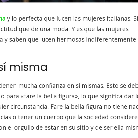
na
y lo perfecta que lucen las mujeres italianas. S
ctitud que de una moda. Y es que las mujeres
za y saben que lucen hermosas indiferentemente 
 sí misma
s tienen mucha confianza en sí mismas. Esto se de
para «fare la bella figura», lo que significa dar l
r circunstancia. Fare la bella figura no tiene na
ncias o tener un cuerpo que la sociedad considere
n el orgullo de estar en su sitio y de ser ella mis