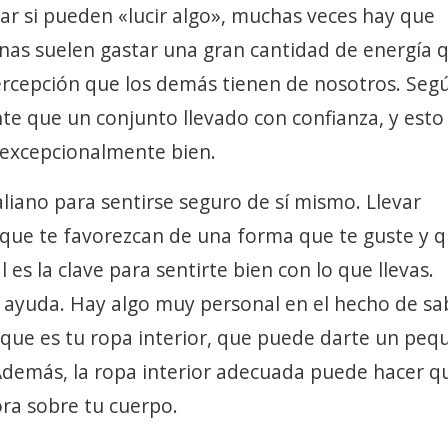
r si pueden «lucir algo», muchas veces hay que
onas suelen gastar una gran cantidad de energía 
rcepción que los demás tienen de nosotros. Seg
te que un conjunto llevado con confianza, y esto
r excepcionalmente bien.
aliano para sentirse seguro de sí mismo. Llevar
 que te favorezcan de una forma que te guste y 
es la clave para sentirte bien con lo que llevas.
n ayuda. Hay algo muy personal en el hecho de sa
a que es tu ropa interior, que puede darte un pe
demás, la ropa interior adecuada puede hacer qu
ra sobre tu cuerpo.