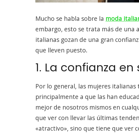
Mucho se habla sobre la
moda italia
embargo, esto se trata más de una a
italianas gozan de una gran confian
que lleven puesto.
1. La confianza en
Por lo general, las mujeres italiana
principalmente a que las han educado 
mejor de nosotros mismos en cualquie
que ver con llevar las últimas tende
«atractivo», sino que tiene que ver co