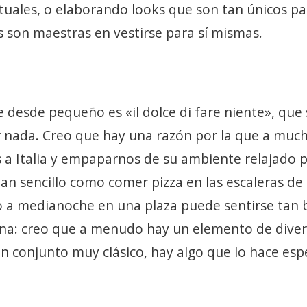
tuales, o elaborando looks que son tan únicos pa
nas son maestras en vestirse para sí mismas.
e desde pequeño es «il dolce di fare niente», que
r nada. Creo que hay una razón por la que a muc
 a Italia y empaparnos de su ambiente relajado 
 tan sencillo como comer pizza en las escaleras de
o a medianoche en una plaza puede sentirse tan 
ana: creo que a menudo hay un elemento de diver
un conjunto muy clásico, hay algo que lo hace espe