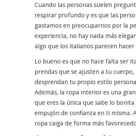
Cuando las personas suelen pregunta
respirar profundo y es que las pers
gastamos en preocuparnos por la pe
experiencia, no hay nada más elegan
algo que los italianos parecen hace
Lo bueno es que no hace falta ser it
prendas que se ajusten a tu cuerpo,
desprendan tu propio estilo personal 
Además, la ropa interior es una gra
que eres la única que sabe lo bonit
empujón de confianza en ti misma. A
ropa caiga de forma más favorecedo