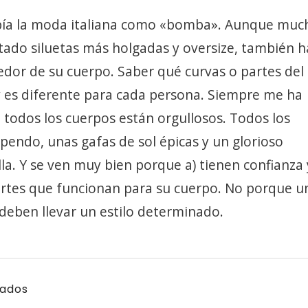
ribía la moda italiana como «bomba». Aunque muc
optado siluetas más holgadas y oversize, también 
edor de su cuerpo. Saber qué curvas o partes del
y es diferente para cada persona. Siempre me ha
e todos los cuerpos están orgullosos. Todos los
pendo, unas gafas de sol épicas y un glorioso
a. Y se ven muy bien porque a) tienen confianza 
ortes que funcionan para su cuerpo. No porque u
 deben llevar un estilo determinado.
ados